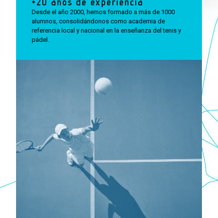
+20 años de experiencia
Desde el año 2000, hemos formado a más de 1000
alumnos, consolidándonos como academia de
referencia local y nacional en la enseñanza del tenis y
pádel.