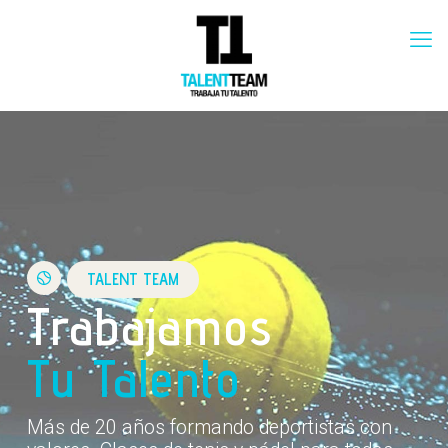
TALENT TEAM
Trabajamos
Tu Talento
Más de 20 años formando deportistas con