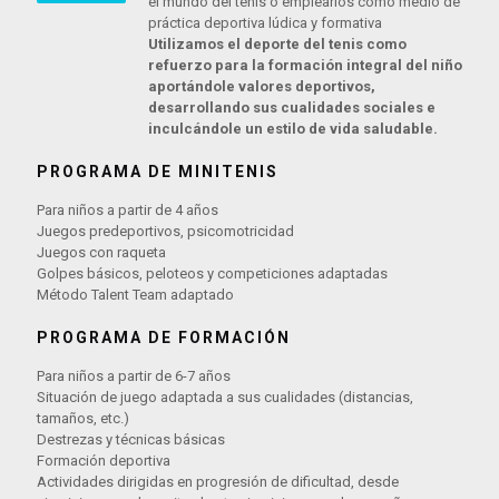
el mundo del tenis o emplearlos como medio de
práctica deportiva lúdica y formativa
Utilizamos el deporte del tenis como
refuerzo para la formación integral del niño
aportándole valores deportivos,
desarrollando sus cualidades sociales e
inculcándole un estilo de vida saludable.
PROGRAMA DE MINITENIS
Para niños a partir de 4 años
Juegos predeportivos, psicomotricidad
Juegos con raqueta
Golpes básicos, peloteos y competiciones adaptadas
Método Talent Team adaptado
PROGRAMA DE FORMACIÓN
Para niños a partir de 6-7 años
Situación de juego adaptada a sus cualidades (distancias,
tamaños, etc.)
Destrezas y técnicas básicas
Formación deportiva
Actividades dirigidas en progresión de dificultad, desde